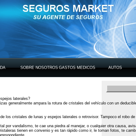
IDA
SOBRE NOSOTROS
GASTOS MEDICOS
AUTOS
spejos laterales?
lizas generalmente ampara la rotura de cristales del vehículo con un deducibl
de los cristales de lunas y espejos laterales o retrovisor. Tampoco el robo d
stal por vandalismo, te cae una piedra al manejar, o cualquier otra causa, av
staleras tienen en convenio y es tan rápido como ir, le toman fotos, te cambia
rrespondiente.