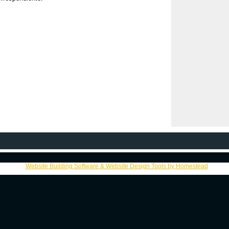
Website Building Software & Website Design Tools by Homestead