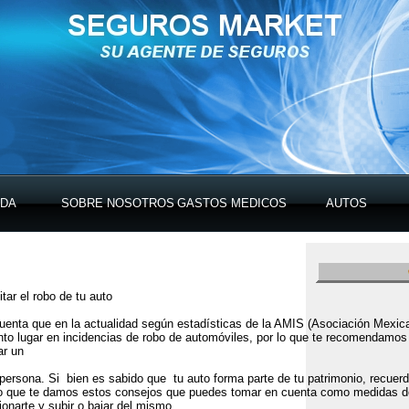
IDA
SOBRE NOSOTROS
GASTOS MEDICOS
AUTOS
tar el robo de tu auto
uenta que en la actualidad según estadísticas de la AMIS (Asociación Mexica
into lugar en incidencias de robo de automóviles, por lo que te recomendam
ar un
 persona. Si bien es sabido que tu auto forma parte de tu patrimonio, recuerda
llo que te damos estos consejos que puedes tomar en cuenta como medidas de
cionarte y subir o bajar del mismo