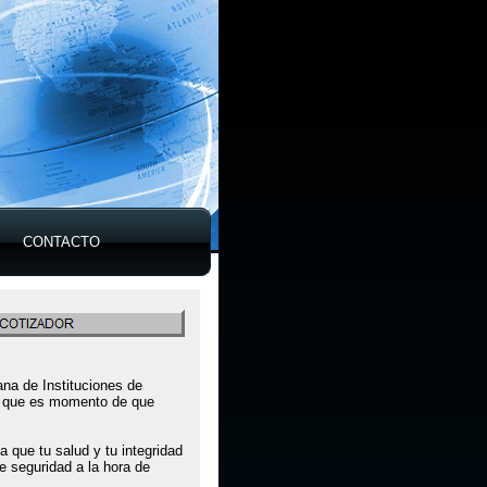
CONTACTO
na de Instituciones de
os que es momento de que
 que tu salud y tu integridad
 seguridad a la hora de