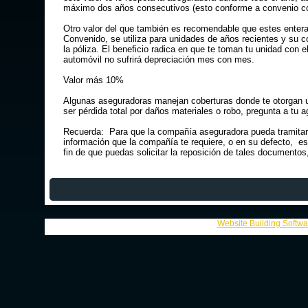
máximo dos años consecutivos (esto conforme a convenio co
Otro valor del que también es recomendable que estes entera
Convenido, se utiliza para unidades de años recientes y su c
la póliza. El beneficio radica en que te toman tu unidad con el
automóvil no sufrirá depreciación mes con mes.
Valor más 10%
Algunas aseguradoras manejan coberturas donde te otorgan un
ser pérdida total por daños materiales o robo, pregunta a tu 
Recuerda: Para que la compañía aseguradora pueda tramitar 
información que la compañía te requiere, o en su defecto, e
fin de que puedas solicitar la reposición de tales documentos
Website Building Softw